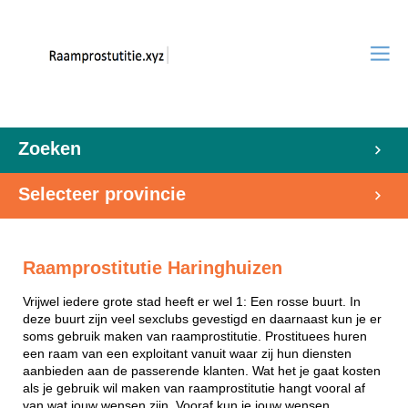
Zoeken
Selecteer provincie
Raamprostitutie Haringhuizen
Vrijwel iedere grote stad heeft er wel 1: Een rosse buurt. In
deze buurt zijn veel sexclubs gevestigd en daarnaast kun je er
soms gebruik maken van raamprostitutie. Prostituees huren
een raam van een exploitant vanuit waar zij hun diensten
aanbieden aan de passerende klanten. Wat het je gaat kosten
als je gebruik wil maken van raamprostitutie hangt vooral af
van wat jouw wensen zijn. Vooraf kun je jouw wensen