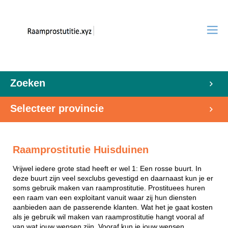
Zoeken
Selecteer provincie
Raamprostitutie Huisduinen
Vrijwel iedere grote stad heeft er wel 1: Een rosse buurt. In
deze buurt zijn veel sexclubs gevestigd en daarnaast kun je er
soms gebruik maken van raamprostitutie. Prostituees huren
een raam van een exploitant vanuit waar zij hun diensten
aanbieden aan de passerende klanten. Wat het je gaat kosten
als je gebruik wil maken van raamprostitutie hangt vooral af
van wat jouw wensen zijn. Vooraf kun je jouw wensen