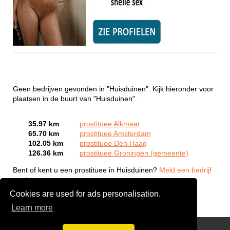
Geen bedrijven gevonden in "Huisduinen". Kijk hieronder voor
plaatsen in de buurt van "Huisduinen".
35.97 km
prostituee Alkmaar
65.70 km
prostituee Amsterdam
102.05 km
prostituee Den Haag
126.36 km
prostituee Groningen (gemeente)
Bent of kent u een prostituee in Huisduinen?
Meld een bedrijf
gratis aan
Cookies are used for ads personalisation.
Learn more
Webcam Sex