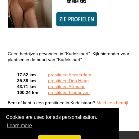
Geen bedrijven gevonden in "Kudelstaart". Kijk hieronder voor
plaatsen in de buurt van "Kudelstaart".
17.82 km
prostituee Amsterdam
35.38 km
prostituee Den Haag
43.71 km
prostituee Alkmaar
100.24 km
prostituee Eindhoven
Bent of kent u een prostituee in Kudelstaart?
Meld een bedrijf
gratis aan
Cookies are used for ads personalisation.
Learn more
Webcam Sex