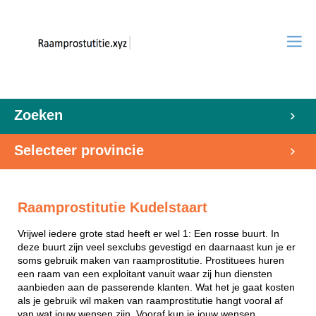
Zoeken
Selecteer provincie
Raamprostitutie Kudelstaart
Vrijwel iedere grote stad heeft er wel 1: Een rosse buurt. In
deze buurt zijn veel sexclubs gevestigd en daarnaast kun je er
soms gebruik maken van raamprostitutie. Prostituees huren
een raam van een exploitant vanuit waar zij hun diensten
aanbieden aan de passerende klanten. Wat het je gaat kosten
als je gebruik wil maken van raamprostitutie hangt vooral af
van wat jouw wensen zijn. Vooraf kun je jouw wensen