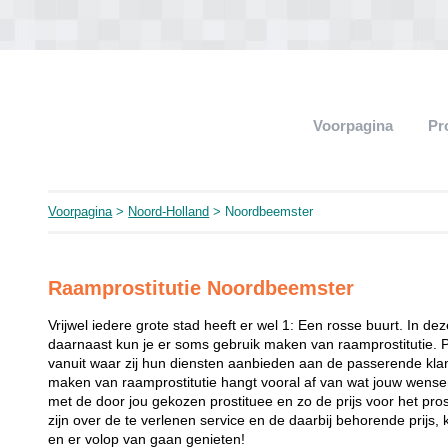
Voorpagina
Pr
Voorpagina
>
Noord-Holland
> Noordbeemster
Raamprostitutie Noordbeemster
Vrijwel iedere grote stad heeft er wel 1: Een rosse buurt. In de
daarnaast kun je er soms gebruik maken van raamprostitutie. 
vanuit waar zij hun diensten aanbieden aan de passerende klant
maken van raamprostitutie hangt vooral af van wat jouw wense
met de door jou gekozen prostituee en zo de prijs voor het prost
zijn over de te verlenen service en de daarbij behorende prijs, 
en er volop van gaan genieten!