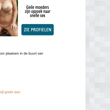
or plaatsen in de buurt van
ijf gratis aan