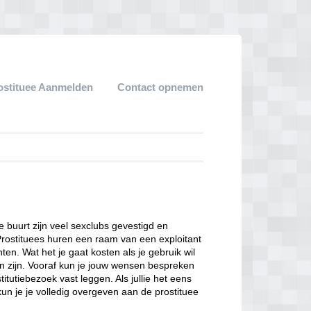
ostituee Aanmelden
Contact opnemen
ze buurt zijn veel sexclubs gevestigd en
Prostituees huren een raam van een exploitant
en. Wat het je gaat kosten als je gebruik wil
n zijn. Vooraf kun je jouw wensen bespreken
itutiebezoek vast leggen. Als jullie het eens
kun je je volledig overgeven aan de prostituee