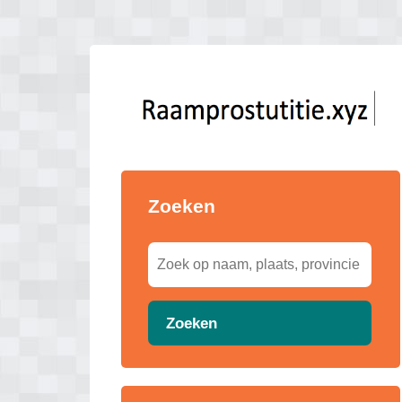
Zoeken
Zoeken