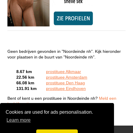
Geen bedrijven gevonden in "Noordeinde nh". Kijk hieronder
voor plaatsen in de buurt van "Noordeinde nh".
8.67 km
prostituee Alkmaar
22.56 km
prostituee Amsterdam
66.08 km
prostituee Den Haag
131.91 km
prostituee Eindhoven
Bent of kent u een prostituee in Noordeinde nh?
Meld een
bedrijf gratis aan
Cookies are used for ads personalisation.
Learn more
Webcam Sex