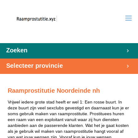
Zoeken
Selecteer provincie
Raamprostitutie Noordeinde nh
Vrijwel iedere grote stad heeft er wel 1: Een rosse buurt. In
deze buurt zijn veel sexclubs gevestigd en daarnaast kun je er
soms gebruik maken van raamprostitutie. Prostituees huren
een raam van een exploitant vanuit waar zij hun diensten
aanbieden aan de passerende klanten. Wat het je gaat kosten
als je gebruik wil maken van raamprostitutie hangt vooral af
van wat jouw wensen zijn. Vooraf kun je jouw wensen