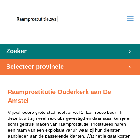
Zoeken
Selecteer provincie
Raamprostitutie Ouderkerk aan De
Amstel
Vrijwel iedere grote stad heeft er wel 1: Een rosse buurt. In
deze buurt zijn veel sexclubs gevestigd en daarnaast kun je er
soms gebruik maken van raamprostitutie. Prostituees huren
een raam van een exploitant vanuit waar zij hun diensten
aanbieden aan de passerende klanten. Wat het je gaat kosten