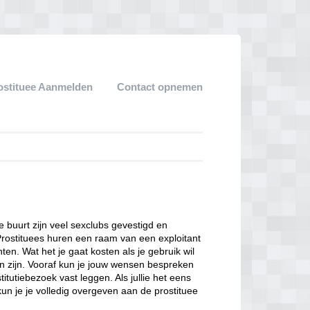
ostituee Aanmelden
Contact opnemen
ze buurt zijn veel sexclubs gevestigd en
Prostituees huren een raam van een exploitant
en. Wat het je gaat kosten als je gebruik wil
n zijn. Vooraf kun je jouw wensen bespreken
itutiebezoek vast leggen. Als jullie het eens
kun je je volledig overgeven aan de prostituee