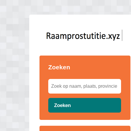
Zoeken
Zoeken