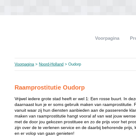
Voorpagina
Pr
Voorpagina
>
Noord-Holland
> Oudorp
Raamprostitutie Oudorp
Vrijwel iedere grote stad heeft er wel 1: Een rosse buurt. In de
daarnaast kun je er soms gebruik maken van raamprostitutie. 
vanuit waar zij hun diensten aanbieden aan de passerende klant
maken van raamprostitutie hangt vooral af van wat jouw wense
met de door jou gekozen prostituee en zo de prijs voor het prost
zijn over de te verlenen service en de daarbij behorende prijs, 
en er volop van gaan genieten!