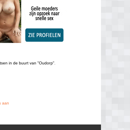
tsen in de buurt van "Oudorp".
is aan