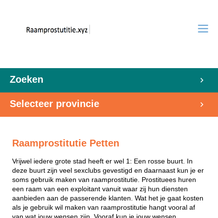
Zoeken
Selecteer provincie
Raamprostitutie Petten
Vrijwel iedere grote stad heeft er wel 1: Een rosse buurt. In
deze buurt zijn veel sexclubs gevestigd en daarnaast kun je er
soms gebruik maken van raamprostitutie. Prostituees huren
een raam van een exploitant vanuit waar zij hun diensten
aanbieden aan de passerende klanten. Wat het je gaat kosten
als je gebruik wil maken van raamprostitutie hangt vooral af
van wat jouw wensen zijn. Vooraf kun je jouw wensen