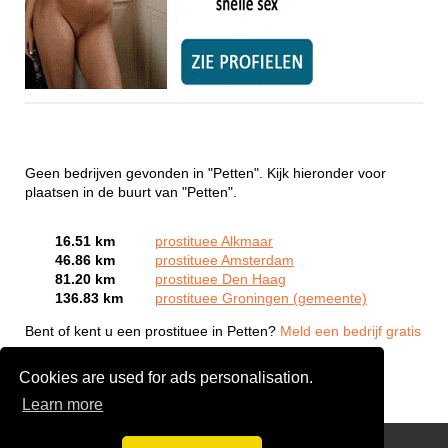
Geen bedrijven gevonden in "Petten". Kijk hieronder voor
plaatsen in de buurt van "Petten".
16.51 km
prostituee Alkmaar
46.86 km
prostituee Amsterdam
81.20 km
prostituee Den Haag
136.83 km
prostituee Groningen (gemeente)
Bent of kent u een prostituee in Petten?
Meld een bedrijf gratis
aan
Cookies are used for ads personalisation.
Learn more
Webcam Sex