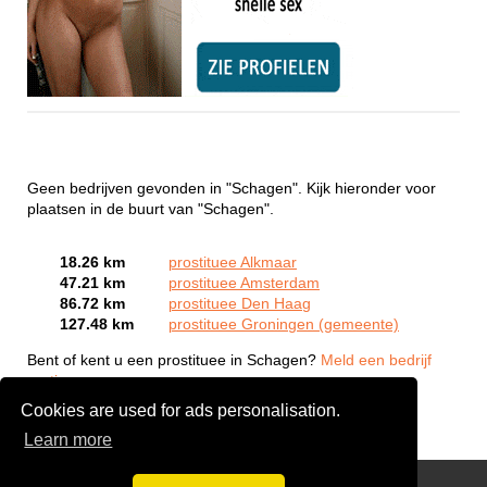
Geen bedrijven gevonden in "Schagen". Kijk hieronder voor
plaatsen in de buurt van "Schagen".
18.26 km
prostituee Alkmaar
47.21 km
prostituee Amsterdam
86.72 km
prostituee Den Haag
127.48 km
prostituee Groningen (gemeente)
Bent of kent u een prostituee in Schagen?
Meld een bedrijf
gratis aan
Cookies are used for ads personalisation.
Learn more
Webcam Sex