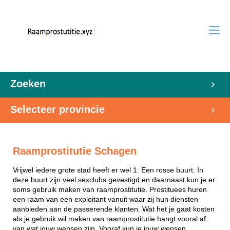
Zoeken
Selecteer provincie
Raamprostitutie Schagen
Vrijwel iedere grote stad heeft er wel 1: Een rosse buurt. In
deze buurt zijn veel sexclubs gevestigd en daarnaast kun je er
soms gebruik maken van raamprostitutie. Prostituees huren
een raam van een exploitant vanuit waar zij hun diensten
aanbieden aan de passerende klanten. Wat het je gaat kosten
als je gebruik wil maken van raamprostitutie hangt vooral af
van wat jouw wensen zijn. Vooraf kun je jouw wensen