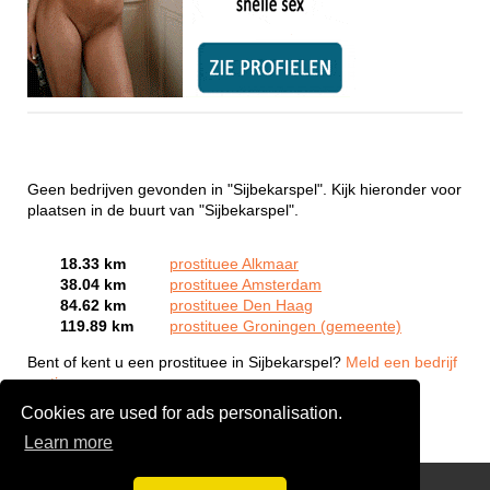
Geen bedrijven gevonden in "Sijbekarspel". Kijk hieronder voor
plaatsen in de buurt van "Sijbekarspel".
18.33 km
prostituee Alkmaar
38.04 km
prostituee Amsterdam
84.62 km
prostituee Den Haag
119.89 km
prostituee Groningen (gemeente)
Bent of kent u een prostituee in Sijbekarspel?
Meld een bedrijf
gratis aan
Cookies are used for ads personalisation.
Learn more
Webcam Sex