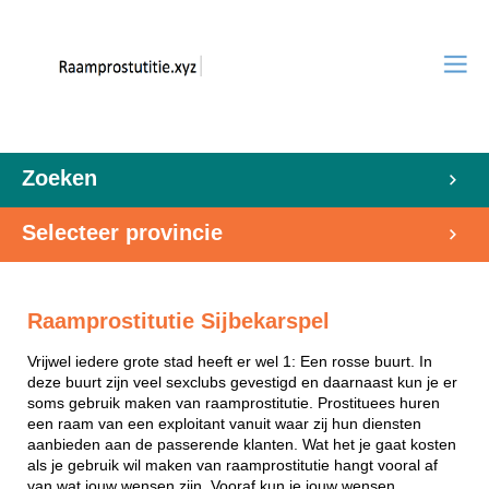
Zoeken
Selecteer provincie
Raamprostitutie Sijbekarspel
Vrijwel iedere grote stad heeft er wel 1: Een rosse buurt. In
deze buurt zijn veel sexclubs gevestigd en daarnaast kun je er
soms gebruik maken van raamprostitutie. Prostituees huren
een raam van een exploitant vanuit waar zij hun diensten
aanbieden aan de passerende klanten. Wat het je gaat kosten
als je gebruik wil maken van raamprostitutie hangt vooral af
van wat jouw wensen zijn. Vooraf kun je jouw wensen