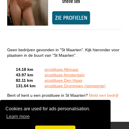
Geen bedrijven gevonden in "St Maarten". Kijk hieronder voor
plaatsen in de buurt van "St Maarten".
14.18 km
prostituee Alkmaar
43.97 km
prostituee Amsterdam
82.11 km
prostituee Den Haag
131.64 km
prostituee Groningen (gemeente)
Bent of kent u een prostituee in St Maarten?
Meld een bedrijf
gratis aan
Cookies are used for ads personalisation.
Learn more
Webcam Sex