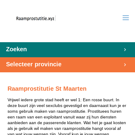
Zoeken
Selecteer provincie
Raamprostitutie St Maarten
Vrijwel iedere grote stad heeft er wel 1: Een rosse buurt. In
deze buurt zijn veel sexclubs gevestigd en daarnaast kun je er
soms gebruik maken van raamprostitutie. Prostituees huren
een raam van een exploitant vanuit waar zij hun diensten
aanbieden aan de passerende klanten. Wat het je gaat kosten
als je gebruik wil maken van raamprostitutie hangt vooral af
van wat jouw wensen zijn. Vooraf kun je jouw wensen