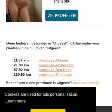
Geen bedrijven gevonden in "Uitgeest". Kijk hieronder voor
plaatsen in de buurt van "Uitgeest".
11.37 km
prostituee Alkmaar
21.80 km
prostituee Amsterdam
57.92 km
prostituee Den Haag
130.90 km
prostituee Eindhoven
Bent of kent u een prostituee in Uitgeest?
Meld een bedrijf
gratis aan
Cookies are used for ads personalisation.
Learn more
Webcam Sex