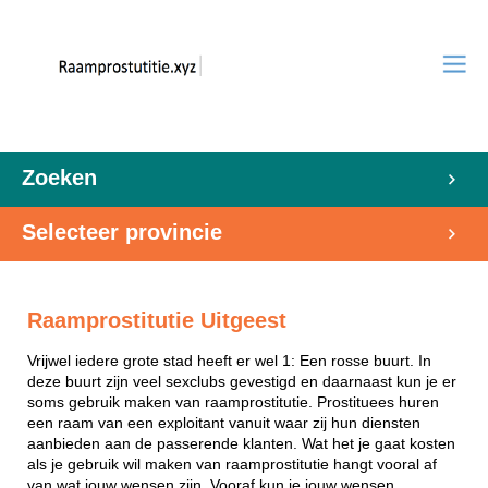
Zoeken
Selecteer provincie
Raamprostitutie Uitgeest
Vrijwel iedere grote stad heeft er wel 1: Een rosse buurt. In
deze buurt zijn veel sexclubs gevestigd en daarnaast kun je er
soms gebruik maken van raamprostitutie. Prostituees huren
een raam van een exploitant vanuit waar zij hun diensten
aanbieden aan de passerende klanten. Wat het je gaat kosten
als je gebruik wil maken van raamprostitutie hangt vooral af
van wat jouw wensen zijn. Vooraf kun je jouw wensen