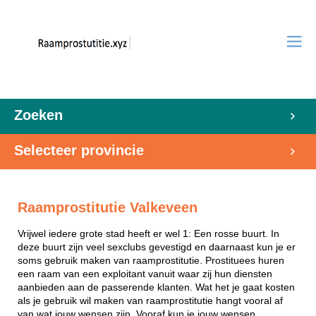
Zoeken
Selecteer provincie
Raamprostitutie Valkeveen
Vrijwel iedere grote stad heeft er wel 1: Een rosse buurt. In
deze buurt zijn veel sexclubs gevestigd en daarnaast kun je er
soms gebruik maken van raamprostitutie. Prostituees huren
een raam van een exploitant vanuit waar zij hun diensten
aanbieden aan de passerende klanten. Wat het je gaat kosten
als je gebruik wil maken van raamprostitutie hangt vooral af
van wat jouw wensen zijn. Vooraf kun je jouw wensen