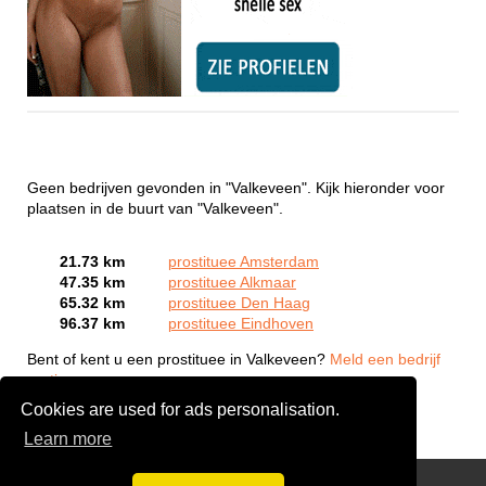
Geen bedrijven gevonden in "Valkeveen". Kijk hieronder voor
plaatsen in de buurt van "Valkeveen".
21.73 km
prostituee Amsterdam
47.35 km
prostituee Alkmaar
65.32 km
prostituee Den Haag
96.37 km
prostituee Eindhoven
Bent of kent u een prostituee in Valkeveen?
Meld een bedrijf
gratis aan
Cookies are used for ads personalisation.
Learn more
Webcam Sex