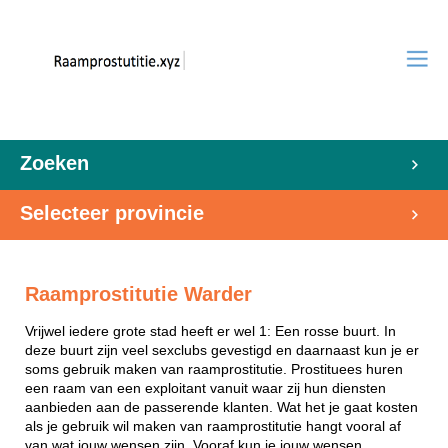
Zoeken
Selecteer provincie
Raamprostitutie Warder
Vrijwel iedere grote stad heeft er wel 1: Een rosse buurt. In
deze buurt zijn veel sexclubs gevestigd en daarnaast kun je er
soms gebruik maken van raamprostitutie. Prostituees huren
een raam van een exploitant vanuit waar zij hun diensten
aanbieden aan de passerende klanten. Wat het je gaat kosten
als je gebruik wil maken van raamprostitutie hangt vooral af
van wat jouw wensen zijn. Vooraf kun je jouw wensen