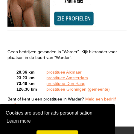
Geen bedrijven gevonden in "Warder". Kijk hieronder voor
plaatsen in de buurt van "Warder".
20.36 km
prostituee Alkmaar
23.23 km
prostituee Amsterdam
73.49 km
prostituee Den Haag
126.30 km
prostituee Groningen (gemeente)
Bent of kent u een prostituee in Warder?
Meld een bedrijf
gratis aan
Cookies are used for ads personalisation.
Learn more
Webcam Sex