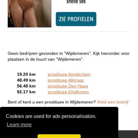
Geen bedrijven gevonden in "Wijdemeren". Kijk hieronder voor
plaatsen in de buurt van "Wijdemeren".
19.20 km
prostituee Amsterdam
48.49 km
prostituee Alkmaar
56.48 km
prostituee Den Haag
92.17 km
prostituee Eindhoven
Bent of kent u een prostituee in Wijdemeren?
Meld een bedrijf
gratis aan
Cookies are used for ads personalisation.
Learn more
Webcam Sex