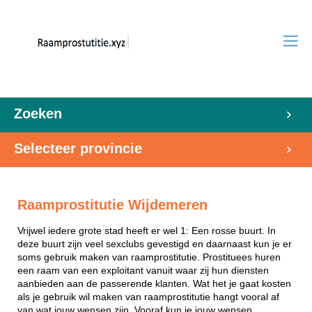
Zoeken
Selecteer provincie
Raamprostitutie Wijdemeren
Vrijwel iedere grote stad heeft er wel 1: Een rosse buurt. In
deze buurt zijn veel sexclubs gevestigd en daarnaast kun je er
soms gebruik maken van raamprostitutie. Prostituees huren
een raam van een exploitant vanuit waar zij hun diensten
aanbieden aan de passerende klanten. Wat het je gaat kosten
als je gebruik wil maken van raamprostitutie hangt vooral af
van wat jouw wensen zijn. Vooraf kun je jouw wensen