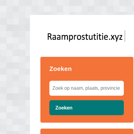
Zoeken
Zoeken