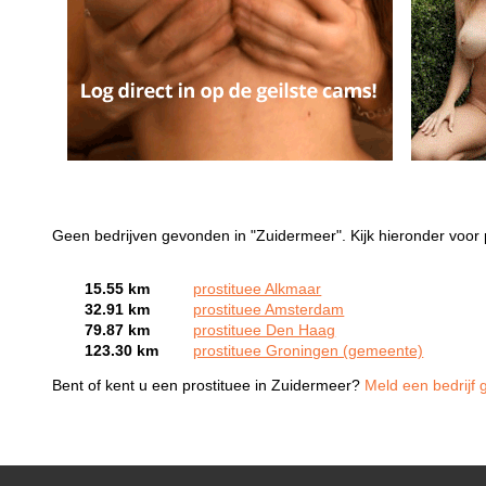
Geen bedrijven gevonden in "Zuidermeer". Kijk hieronder voor 
15.55 km
prostituee Alkmaar
32.91 km
prostituee Amsterdam
79.87 km
prostituee Den Haag
123.30 km
prostituee Groningen (gemeente)
Bent of kent u een prostituee in Zuidermeer?
Meld een bedrijf 