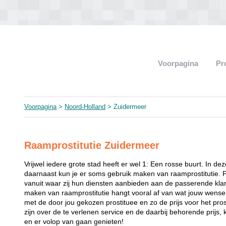
Voorpagina
Pr
Voorpagina
>
Noord-Holland
> Zuidermeer
Raamprostitutie Zuidermeer
Vrijwel iedere grote stad heeft er wel 1: Een rosse buurt. In de
daarnaast kun je er soms gebruik maken van raamprostitutie. 
vanuit waar zij hun diensten aanbieden aan de passerende klant
maken van raamprostitutie hangt vooral af van wat jouw wense
met de door jou gekozen prostituee en zo de prijs voor het prost
zijn over de te verlenen service en de daarbij behorende prijs, 
en er volop van gaan genieten!