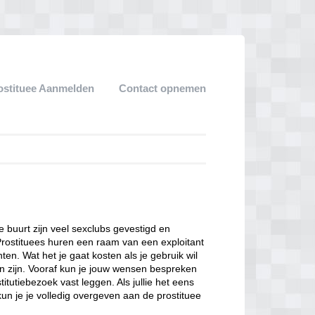
ostituee Aanmelden
Contact opnemen
ze buurt zijn veel sexclubs gevestigd en
Prostituees huren een raam van een exploitant
en. Wat het je gaat kosten als je gebruik wil
n zijn. Vooraf kun je jouw wensen bespreken
itutiebezoek vast leggen. Als jullie het eens
kun je je volledig overgeven aan de prostituee