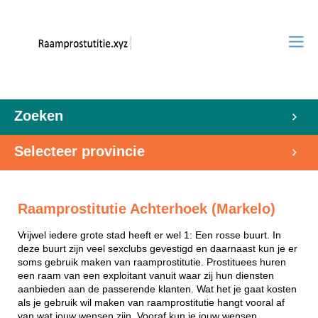
Zoeken
Selecteer provincie
Raamprostitutie Achterhoek (Markelo)
Vrijwel iedere grote stad heeft er wel 1: Een rosse buurt. In
deze buurt zijn veel sexclubs gevestigd en daarnaast kun je er
soms gebruik maken van raamprostitutie. Prostituees huren
een raam van een exploitant vanuit waar zij hun diensten
aanbieden aan de passerende klanten. Wat het je gaat kosten
als je gebruik wil maken van raamprostitutie hangt vooral af
van wat jouw wensen zijn. Vooraf kun je jouw wensen