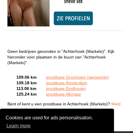
Geen bedrijven gevonden in "Achterhoek (Markelo)". Kijk
hieronder voor plaatsen in de buurt van "Achterhoek
(Markelo)".
109.06 km
prostituee Groningen (gemeente)
109.18 km
prostituee Amsterdam
113.06 km
prostituee Eindhoven
125.24 km
prostituee Alkmaar
Bent of kent u een prostituee in Achterhoek (Markelo)?
Meld
een bedrijf gratis aan
Cookies are used for ads personalisation.
Learn more