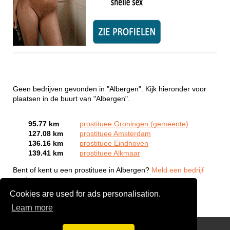
Geen bedrijven gevonden in "Albergen". Kijk hieronder voor
plaatsen in de buurt van "Albergen".
95.77 km
prostituee Groningen (gemeente)
127.08 km
prostituee Amsterdam
136.16 km
prostituee Eindhoven
139.41 km
prostituee Alkmaar
Bent of kent u een prostituee in Albergen?
Meld een bedrijf
gratis aan
Cookies are used for ads personalisation.
Learn more
Webcam Sex