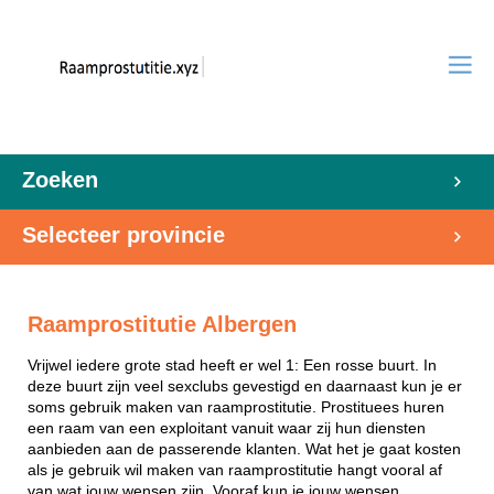
Zoeken
Selecteer provincie
Raamprostitutie Albergen
Vrijwel iedere grote stad heeft er wel 1: Een rosse buurt. In
deze buurt zijn veel sexclubs gevestigd en daarnaast kun je er
soms gebruik maken van raamprostitutie. Prostituees huren
een raam van een exploitant vanuit waar zij hun diensten
aanbieden aan de passerende klanten. Wat het je gaat kosten
als je gebruik wil maken van raamprostitutie hangt vooral af
van wat jouw wensen zijn. Vooraf kun je jouw wensen