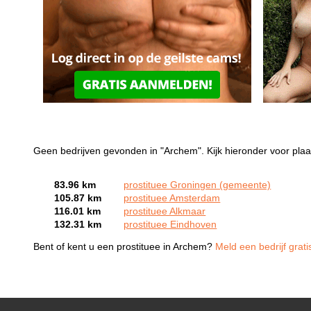
Geen bedrijven gevonden in "Archem". Kijk hieronder voor plaa
83.96 km
prostituee Groningen (gemeente)
105.87 km
prostituee Amsterdam
116.01 km
prostituee Alkmaar
132.31 km
prostituee Eindhoven
Bent of kent u een prostituee in Archem?
Meld een bedrijf grat