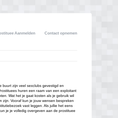
ostituee Aanmelden
Contact opnemen
ze buurt zijn veel sexclubs gevestigd en
Prostituees huren een raam van een exploitant
en. Wat het je gaat kosten als je gebruik wil
n zijn. Vooraf kun je jouw wensen bespreken
itutiebezoek vast leggen. Als jullie het eens
kun je je volledig overgeven aan de prostituee