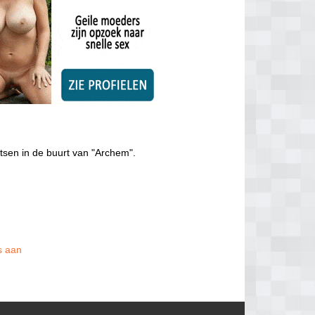
tsen in de buurt van "Archem".
is aan