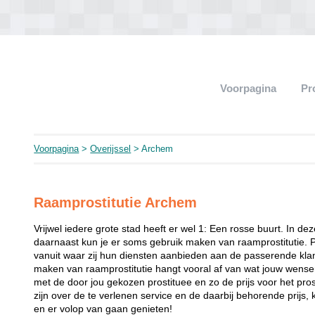
Voorpagina
Pr
Voorpagina
>
Overijssel
> Archem
Raamprostitutie Archem
Vrijwel iedere grote stad heeft er wel 1: Een rosse buurt. In de
daarnaast kun je er soms gebruik maken van raamprostitutie. 
vanuit waar zij hun diensten aanbieden aan de passerende klant
maken van raamprostitutie hangt vooral af van wat jouw wense
met de door jou gekozen prostituee en zo de prijs voor het prost
zijn over de te verlenen service en de daarbij behorende prijs, 
en er volop van gaan genieten!