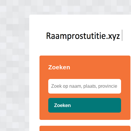
Zoeken
Zoeken