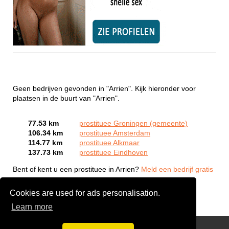
Geen bedrijven gevonden in "Arrien". Kijk hieronder voor
plaatsen in de buurt van "Arrien".
77.53 km
prostituee Groningen (gemeente)
106.34 km
prostituee Amsterdam
114.77 km
prostituee Alkmaar
137.73 km
prostituee Eindhoven
Bent of kent u een prostituee in Arrien?
Meld een bedrijf gratis
aan
Cookies are used for ads personalisation.
Learn more
Webcam Sex