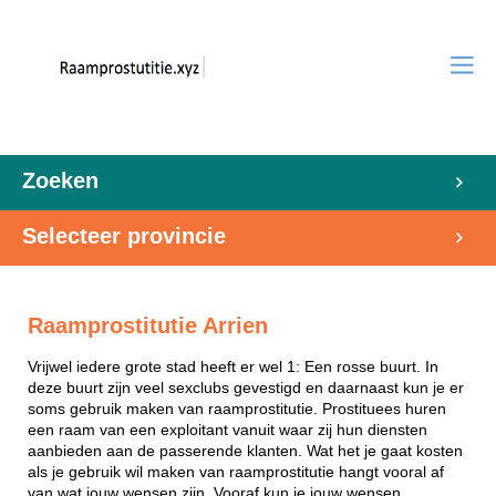
Zoeken
Selecteer provincie
Raamprostitutie Arrien
Vrijwel iedere grote stad heeft er wel 1: Een rosse buurt. In
deze buurt zijn veel sexclubs gevestigd en daarnaast kun je er
soms gebruik maken van raamprostitutie. Prostituees huren
een raam van een exploitant vanuit waar zij hun diensten
aanbieden aan de passerende klanten. Wat het je gaat kosten
als je gebruik wil maken van raamprostitutie hangt vooral af
van wat jouw wensen zijn. Vooraf kun je jouw wensen