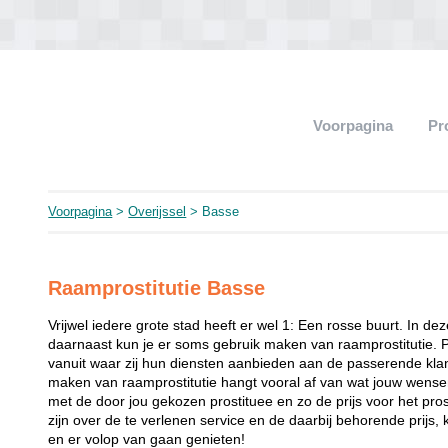
Voorpagina
Pr
Voorpagina
>
Overijssel
> Basse
Raamprostitutie Basse
Vrijwel iedere grote stad heeft er wel 1: Een rosse buurt. In de
daarnaast kun je er soms gebruik maken van raamprostitutie. 
vanuit waar zij hun diensten aanbieden aan de passerende klant
maken van raamprostitutie hangt vooral af van wat jouw wense
met de door jou gekozen prostituee en zo de prijs voor het prost
zijn over de te verlenen service en de daarbij behorende prijs, 
en er volop van gaan genieten!