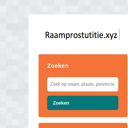
Zoeken
Zoeken