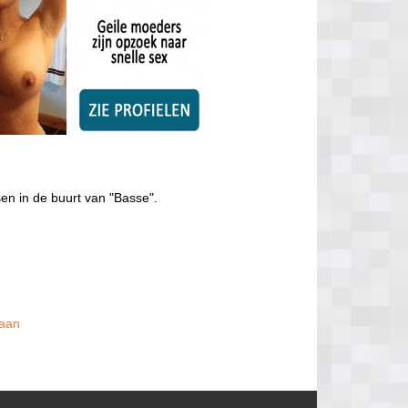
en in de buurt van "Basse".
 aan