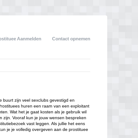
ostituee Aanmelden
Contact opnemen
ze buurt zijn veel sexclubs gevestigd en
Prostituees huren een raam van een exploitant
en. Wat het je gaat kosten als je gebruik wil
n zijn. Vooraf kun je jouw wensen bespreken
itutiebezoek vast leggen. Als jullie het eens
kun je je volledig overgeven aan de prostituee