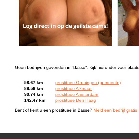
Geen bedrijven gevonden in "Basse". Kijk hieronder voor plaats
58.67 km
prostituee Groningen (gemeente)
88.58 km
prostituee Alkmaar
90.74 km
prostituee Amsterdam
142.47 km
prostituee Den Haag
Bent of kent u een prostituee in Basse?
Meld een bedrijf gratis