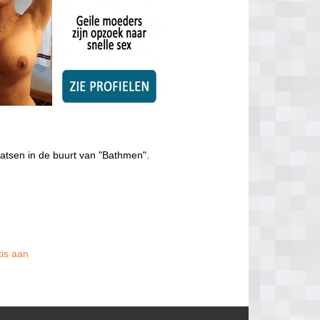
atsen in de buurt van "Bathmen".
tis aan