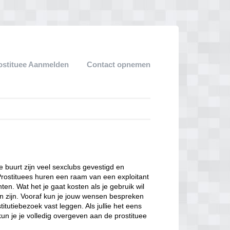
ostituee Aanmelden
Contact opnemen
ze buurt zijn veel sexclubs gevestigd en
Prostituees huren een raam van een exploitant
en. Wat het je gaat kosten als je gebruik wil
n zijn. Vooraf kun je jouw wensen bespreken
itutiebezoek vast leggen. Als jullie het eens
kun je je volledig overgeven aan de prostituee