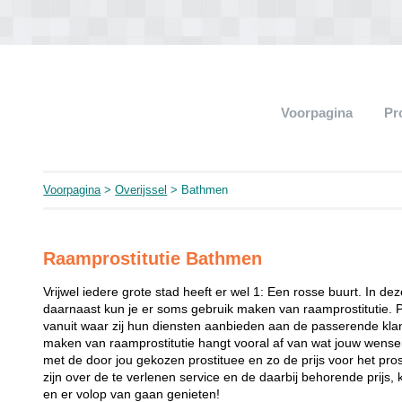
Voorpagina
Pr
Voorpagina
>
Overijssel
> Bathmen
Raamprostitutie Bathmen
Vrijwel iedere grote stad heeft er wel 1: Een rosse buurt. In de
daarnaast kun je er soms gebruik maken van raamprostitutie. 
vanuit waar zij hun diensten aanbieden aan de passerende klant
maken van raamprostitutie hangt vooral af van wat jouw wense
met de door jou gekozen prostituee en zo de prijs voor het prost
zijn over de te verlenen service en de daarbij behorende prijs, 
en er volop van gaan genieten!