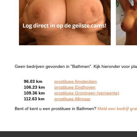
Geen bedrijven gevonden in "Bathmen". Kijk hieronder voor pla
96.03 km
prostituee Amsterdam
106.23 km
prostituee Eindhoven
109.36 km
prostituee Groningen (gemeente)
112.63 km
prostituee Alkmaar
Bent of kent u een prostituee in Bathmen?
Meld een bedrijf gra