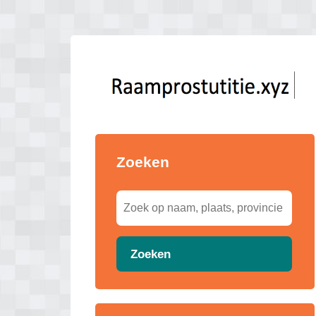
Zoeken
Zoeken