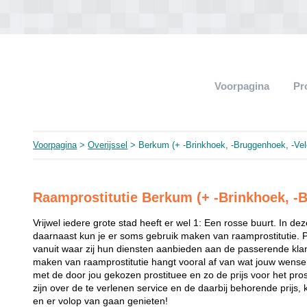
Voorpagina
Pr
Voorpagina
>
Overijssel
> Berkum (+ -Brinkhoek, -Bruggenhoek, -Ve
Raamprostitutie Berkum (+ -Brinkhoek, -
Vrijwel iedere grote stad heeft er wel 1: Een rosse buurt. In de
daarnaast kun je er soms gebruik maken van raamprostitutie. 
vanuit waar zij hun diensten aanbieden aan de passerende klant
maken van raamprostitutie hangt vooral af van wat jouw wense
met de door jou gekozen prostituee en zo de prijs voor het prost
zijn over de te verlenen service en de daarbij behorende prijs, 
en er volop van gaan genieten!