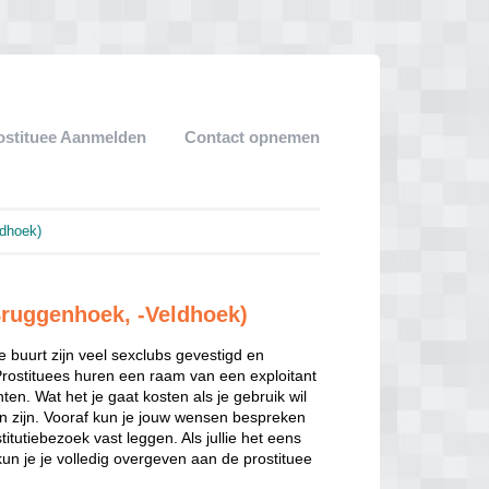
ostituee Aanmelden
Contact opnemen
ldhoek)
Bruggenhoek, -Veldhoek)
ze buurt zijn veel sexclubs gevestigd en
Prostituees huren een raam van een exploitant
en. Wat het je gaat kosten als je gebruik wil
n zijn. Vooraf kun je jouw wensen bespreken
itutiebezoek vast leggen. Als jullie het eens
kun je je volledig overgeven aan de prostituee