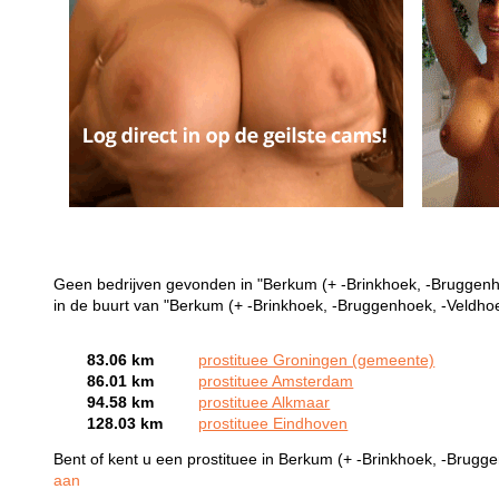
Geen bedrijven gevonden in "Berkum (+ -Brinkhoek, -Bruggenho
in de buurt van "Berkum (+ -Brinkhoek, -Bruggenhoek, -Veldhoe
83.06 km
prostituee Groningen (gemeente)
86.01 km
prostituee Amsterdam
94.58 km
prostituee Alkmaar
128.03 km
prostituee Eindhoven
Bent of kent u een prostituee in Berkum (+ -Brinkhoek, -Brug
aan