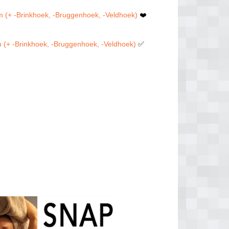
um (+ -Brinkhoek, -Bruggenhoek, -Veldhoek)
❤️
m (+ -Brinkhoek, -Bruggenhoek, -Veldhoek)
✅