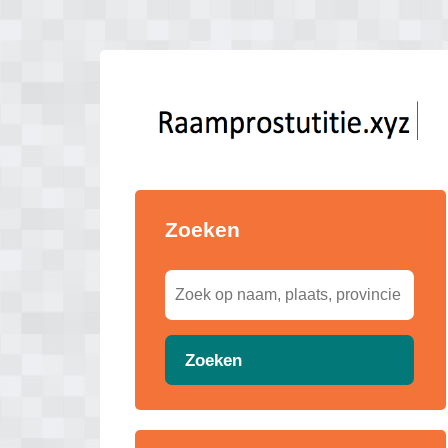
Zoeken
Zoeken