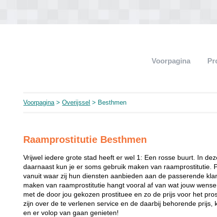
Voorpagina
Pr
Voorpagina
>
Overijssel
> Besthmen
Raamprostitutie Besthmen
Vrijwel iedere grote stad heeft er wel 1: Een rosse buurt. In de
daarnaast kun je er soms gebruik maken van raamprostitutie. 
vanuit waar zij hun diensten aanbieden aan de passerende klant
maken van raamprostitutie hangt vooral af van wat jouw wense
met de door jou gekozen prostituee en zo de prijs voor het prost
zijn over de te verlenen service en de daarbij behorende prijs, 
en er volop van gaan genieten!