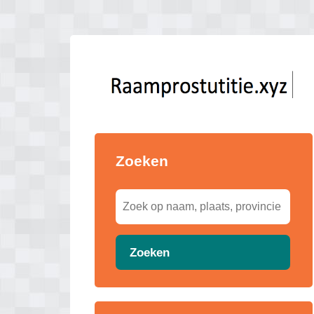
Zoeken
Zoeken