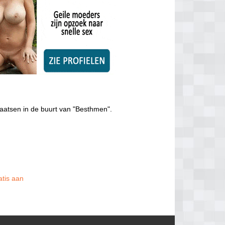
laatsen in de buurt van "Besthmen".
atis aan