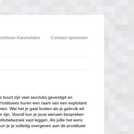
ostituee Aanmelden
Contact opnemen
ze buurt zijn veel sexclubs gevestigd en
Prostituees huren een raam van een exploitant
en. Wat het je gaat kosten als je gebruik wil
n zijn. Vooraf kun je jouw wensen bespreken
itutiebezoek vast leggen. Als jullie het eens
kun je je volledig overgeven aan de prostituee