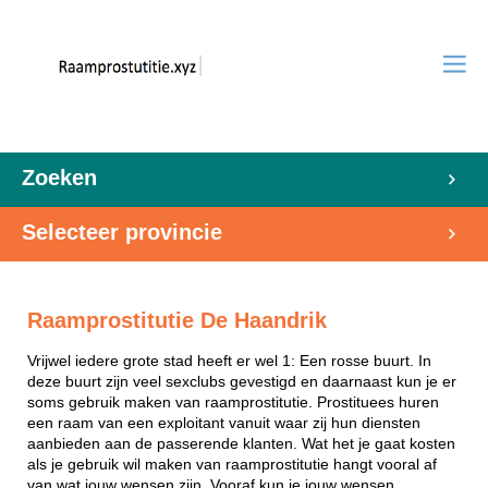
Zoeken
Selecteer provincie
Raamprostitutie De Haandrik
Vrijwel iedere grote stad heeft er wel 1: Een rosse buurt. In
deze buurt zijn veel sexclubs gevestigd en daarnaast kun je er
soms gebruik maken van raamprostitutie. Prostituees huren
een raam van een exploitant vanuit waar zij hun diensten
aanbieden aan de passerende klanten. Wat het je gaat kosten
als je gebruik wil maken van raamprostitutie hangt vooral af
van wat jouw wensen zijn. Vooraf kun je jouw wensen