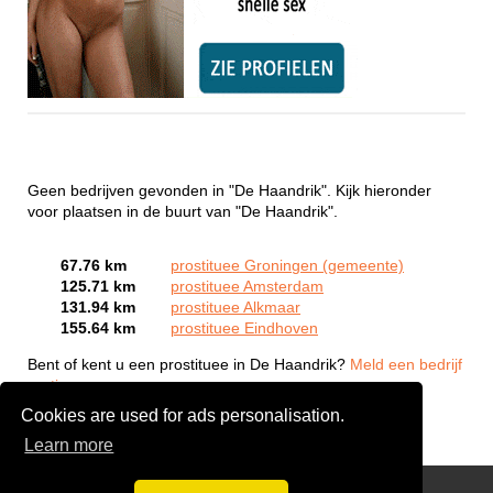
Geen bedrijven gevonden in "De Haandrik". Kijk hieronder
voor plaatsen in de buurt van "De Haandrik".
67.76 km
prostituee Groningen (gemeente)
125.71 km
prostituee Amsterdam
131.94 km
prostituee Alkmaar
155.64 km
prostituee Eindhoven
Bent of kent u een prostituee in De Haandrik?
Meld een bedrijf
gratis aan
Cookies are used for ads personalisation.
Learn more
Webcam Sex