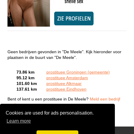
Geen bedrijven gevonden in "De Meele". Kijk hieronder voor
plaatsen in de buurt van "De Meele".
73.86 km
prostituee Groningen (gemeente)
95.12 km
prostituee Amsterdam
101.60 km
prostituee Alkmaar
137.61 km
prostituee Eindhoven
Bent of kent u een prostituee in De Meele?
Meld een bedrijf
gratis aan
Cookies are used for ads personalisation.
Learn more
Webcam Sex