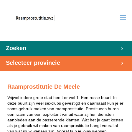
Zoeken
Selecteer provincie
Raamprostitutie De Meele
Vrijwel iedere grote stad heeft er wel 1: Een rosse buurt. In
deze buurt zijn veel sexclubs gevestigd en daarnaast kun je er
soms gebruik maken van raamprostitutie. Prostituees huren
een raam van een exploitant vanuit waar zij hun diensten
aanbieden aan de passerende klanten. Wat het je gaat kosten
als je gebruik wil maken van raamprostitutie hangt vooral af
van wat jouw wensen zijn. Vooraf kun je jouw wensen