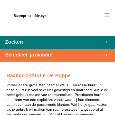
Zoeken
Selecteer provincie
Raamprostitutie De Poppe
Vrijwel iedere grote stad heeft er wel 1: Een rosse buurt. In
deze buurt zijn veel sexclubs gevestigd en daarnaast kun je er
soms gebruik maken van raamprostitutie. Prostituees huren
een raam van een exploitant vanuit waar zij hun diensten
aanbieden aan de passerende klanten. Wat het je gaat kosten
als je gebruik wil maken van raamprostitutie hangt vooral af
van wat jouw wensen zijn. Vooraf kun je jouw wensen