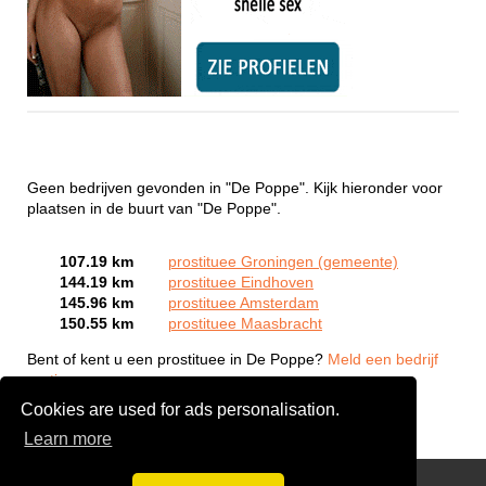
Geen bedrijven gevonden in "De Poppe". Kijk hieronder voor
plaatsen in de buurt van "De Poppe".
107.19 km
prostituee Groningen (gemeente)
144.19 km
prostituee Eindhoven
145.96 km
prostituee Amsterdam
150.55 km
prostituee Maasbracht
Bent of kent u een prostituee in De Poppe?
Meld een bedrijf
gratis aan
Cookies are used for ads personalisation.
Learn more
Webcam Sex