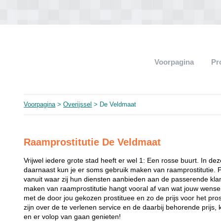
Voorpagina
Pr
Voorpagina
>
Overijssel
> De Veldmaat
Raamprostitutie De Veldmaat
Vrijwel iedere grote stad heeft er wel 1: Een rosse buurt. In de
daarnaast kun je er soms gebruik maken van raamprostitutie. 
vanuit waar zij hun diensten aanbieden aan de passerende klant
maken van raamprostitutie hangt vooral af van wat jouw wense
met de door jou gekozen prostituee en zo de prijs voor het prost
zijn over de te verlenen service en de daarbij behorende prijs, 
en er volop van gaan genieten!