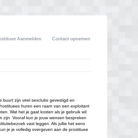
ostituee Aanmelden
Contact opnemen
ze buurt zijn veel sexclubs gevestigd en
Prostituees huren een raam van een exploitant
en. Wat het je gaat kosten als je gebruik wil
n zijn. Vooraf kun je jouw wensen bespreken
itutiebezoek vast leggen. Als jullie het eens
kun je je volledig overgeven aan de prostituee