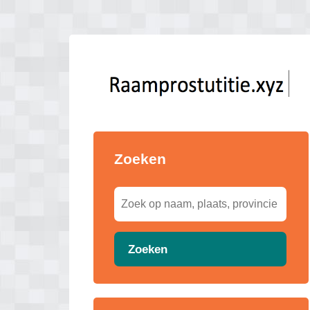
Zoeken
Zoeken