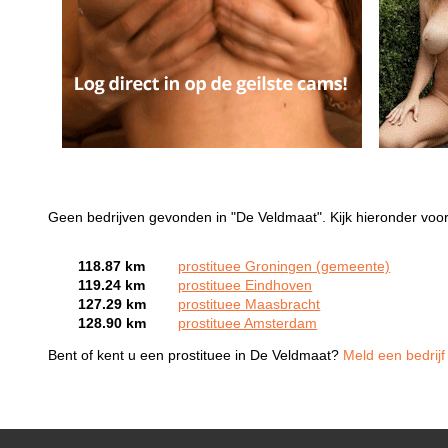
Geen bedrijven gevonden in "De Veldmaat". Kijk hieronder voor
118.87 km
prostituee Groningen (gemeente)
119.24 km
prostituee Eindhoven
127.29 km
prostituee Maasbracht
128.90 km
prostituee Amsterdam
Bent of kent u een prostituee in De Veldmaat?
Meld een bedrijf