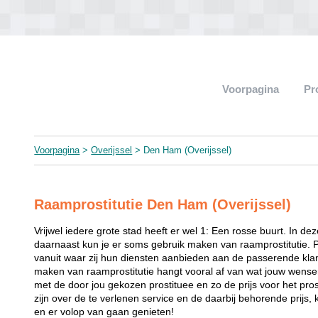
Voorpagina
Pr
Voorpagina
>
Overijssel
> Den Ham (Overijssel)
Raamprostitutie Den Ham (Overijssel)
Vrijwel iedere grote stad heeft er wel 1: Een rosse buurt. In de
daarnaast kun je er soms gebruik maken van raamprostitutie. 
vanuit waar zij hun diensten aanbieden aan de passerende klant
maken van raamprostitutie hangt vooral af van wat jouw wense
met de door jou gekozen prostituee en zo de prijs voor het prost
zijn over de te verlenen service en de daarbij behorende prijs, 
en er volop van gaan genieten!