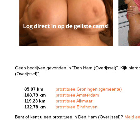
Geen bedrijven gevonden in "Den Ham (Overijssel)". Kijk hier
(Overijssel)".
85.07 km
prostituee Groningen (gemeente)
108.79 km
prostituee Amsterdam
119.23 km
prostituee Alkmaar
132.78 km
prostituee Eindhoven
Bent of kent u een prostituee in Den Ham (Overijssel)?
Meld ee