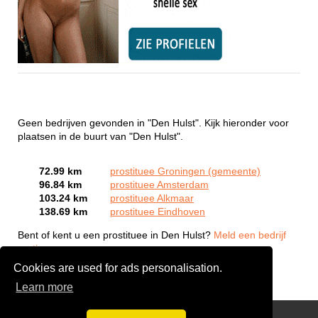
Geen bedrijven gevonden in "Den Hulst". Kijk hieronder voor
plaatsen in de buurt van "Den Hulst".
72.99 km
prostituee Groningen (gemeente)
96.84 km
prostituee Amsterdam
103.24 km
prostituee Alkmaar
138.69 km
prostituee Eindhoven
Bent of kent u een prostituee in Den Hulst?
Meld een bedrijf
gratis aan
Cookies are used for ads personalisation.
Learn more
Webcam Sex