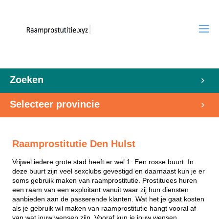
Zoeken
Selecteer provincie
Raamprostitutie Den Hulst
Vrijwel iedere grote stad heeft er wel 1: Een rosse buurt. In
deze buurt zijn veel sexclubs gevestigd en daarnaast kun je er
soms gebruik maken van raamprostitutie. Prostituees huren
een raam van een exploitant vanuit waar zij hun diensten
aanbieden aan de passerende klanten. Wat het je gaat kosten
als je gebruik wil maken van raamprostitutie hangt vooral af
van wat jouw wensen zijn. Vooraf kun je jouw wensen