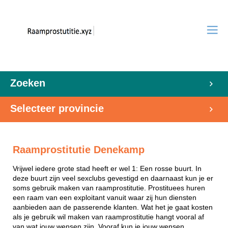
Zoeken
Selecteer provincie
Raamprostitutie Denekamp
Vrijwel iedere grote stad heeft er wel 1: Een rosse buurt. In
deze buurt zijn veel sexclubs gevestigd en daarnaast kun je er
soms gebruik maken van raamprostitutie. Prostituees huren
een raam van een exploitant vanuit waar zij hun diensten
aanbieden aan de passerende klanten. Wat het je gaat kosten
als je gebruik wil maken van raamprostitutie hangt vooral af
van wat jouw wensen zijn. Vooraf kun je jouw wensen