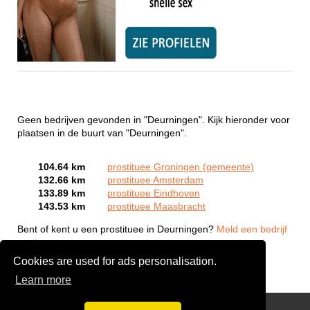
Geen bedrijven gevonden in "Deurningen". Kijk hieronder voor
plaatsen in de buurt van "Deurningen".
104.64 km
prostituee Groningen (gemeente)
132.66 km
prostituee Amsterdam
133.89 km
prostituee Eindhoven
143.53 km
prostituee Maasbracht
Bent of kent u een prostituee in Deurningen?
Meld een bedrijf
gratis aan
Cookies are used for ads personalisation.
Learn more
Webcam Sex