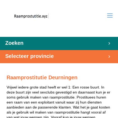
Zoeken
Selecteer provincie
Raamprostitutie Deurningen
Vrijwel iedere grote stad heeft er wel 1: Een rosse buurt. In
deze buurt zijn veel sexclubs gevestigd en daarnaast kun je er
soms gebruik maken van raamprostitutie. Prostituees huren
een raam van een exploitant vanuit waar zij hun diensten
aanbieden aan de passerende klanten. Wat het je gaat kosten
als je gebruik wil maken van raamprostitutie hangt vooral af
van wat jouw wensen zijn. Vooraf kun je jouw wensen