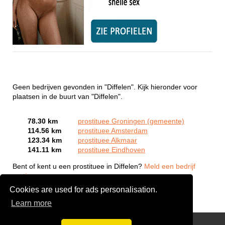
Geen bedrijven gevonden in "Diffelen". Kijk hieronder voor
plaatsen in de buurt van "Diffelen".
78.30 km
prostituee Groningen (gemeente)
114.56 km
prostituee Amsterdam
123.34 km
prostituee Alkmaar
141.11 km
prostituee Eindhoven
Bent of kent u een prostituee in Diffelen?
Meld een bedrijf
gratis aan
Cookies are used for ads personalisation.
Learn more
Webcam Sex