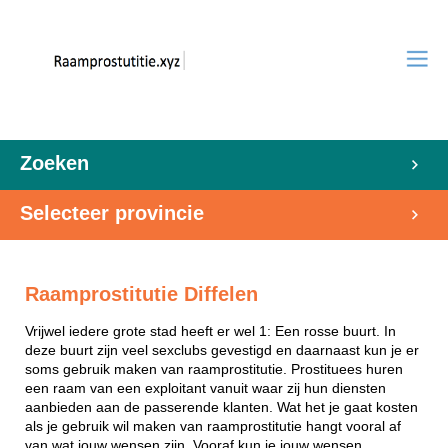
Zoeken
Selecteer provincie
Raamprostitutie Diffelen
Vrijwel iedere grote stad heeft er wel 1: Een rosse buurt. In
deze buurt zijn veel sexclubs gevestigd en daarnaast kun je er
soms gebruik maken van raamprostitutie. Prostituees huren
een raam van een exploitant vanuit waar zij hun diensten
aanbieden aan de passerende klanten. Wat het je gaat kosten
als je gebruik wil maken van raamprostitutie hangt vooral af
van wat jouw wensen zijn. Vooraf kun je jouw wensen