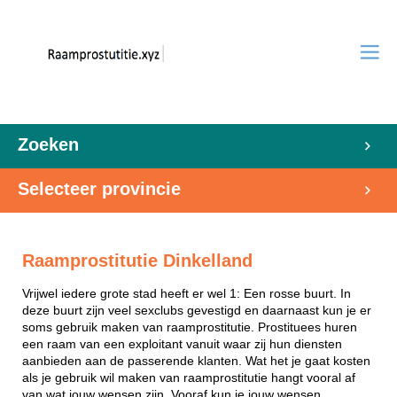
Zoeken
Selecteer provincie
Raamprostitutie Dinkelland
Vrijwel iedere grote stad heeft er wel 1: Een rosse buurt. In
deze buurt zijn veel sexclubs gevestigd en daarnaast kun je er
soms gebruik maken van raamprostitutie. Prostituees huren
een raam van een exploitant vanuit waar zij hun diensten
aanbieden aan de passerende klanten. Wat het je gaat kosten
als je gebruik wil maken van raamprostitutie hangt vooral af
van wat jouw wensen zijn. Vooraf kun je jouw wensen