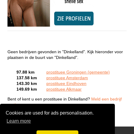
Geen bedrijven gevonden in "Dinkelland". Kijk hieronder voor
plaatsen in de buurt van "Dinkelland".
97.88 km
prostituee Groningen (gemeente)
137.58 km
prostituee Amsterdam
143.30 km
prostituee Eindhoven
149.69 km
prostituee Alkmaar
Bent of kent u een prostituee in Dinkelland?
Meld een bedrijf
gratis aan
Cookies are used for ads personalisation.
Learn more
Webcam Sex