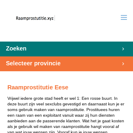
Zoeken
Selecteer provincie
Raamprostitutie Eese
Vrijwel iedere grote stad heeft er wel 1: Een rosse buurt. In
deze buurt zijn veel sexclubs gevestigd en daarnaast kun je er
soms gebruik maken van raamprostitutie. Prostituees huren
een raam van een exploitant vanuit waar zij hun diensten
aanbieden aan de passerende klanten. Wat het je gaat kosten
als je gebruik wil maken van raamprostitutie hangt vooral af
van wat jouw wensen zijn. Vooraf kun je jouw wensen