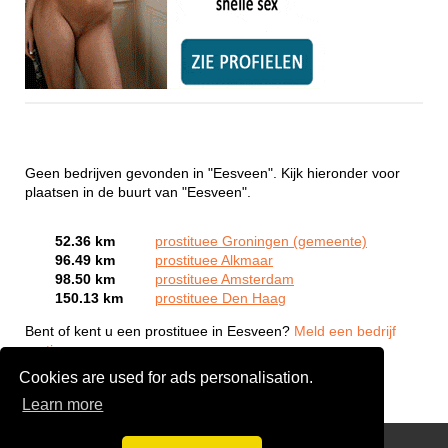
Geen bedrijven gevonden in "Eesveen". Kijk hieronder voor
plaatsen in de buurt van "Eesveen".
52.36 km
prostituee Groningen (gemeente)
96.49 km
prostituee Alkmaar
98.50 km
prostituee Amsterdam
150.13 km
prostituee Den Haag
Bent of kent u een prostituee in Eesveen?
Meld een bedrijf
gratis aan
Cookies are used for ads personalisation.
Learn more
Webcam Sex