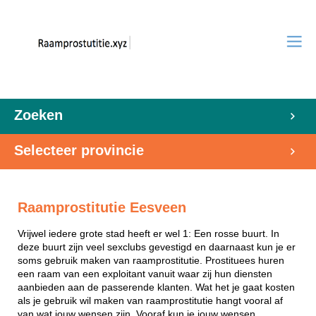
Zoeken
Selecteer provincie
Raamprostitutie Eesveen
Vrijwel iedere grote stad heeft er wel 1: Een rosse buurt. In
deze buurt zijn veel sexclubs gevestigd en daarnaast kun je er
soms gebruik maken van raamprostitutie. Prostituees huren
een raam van een exploitant vanuit waar zij hun diensten
aanbieden aan de passerende klanten. Wat het je gaat kosten
als je gebruik wil maken van raamprostitutie hangt vooral af
van wat jouw wensen zijn. Vooraf kun je jouw wensen