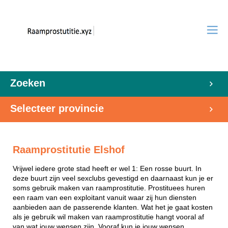
Zoeken
Selecteer provincie
Raamprostitutie Elshof
Vrijwel iedere grote stad heeft er wel 1: Een rosse buurt. In
deze buurt zijn veel sexclubs gevestigd en daarnaast kun je er
soms gebruik maken van raamprostitutie. Prostituees huren
een raam van een exploitant vanuit waar zij hun diensten
aanbieden aan de passerende klanten. Wat het je gaat kosten
als je gebruik wil maken van raamprostitutie hangt vooral af
van wat jouw wensen zijn. Vooraf kun je jouw wensen