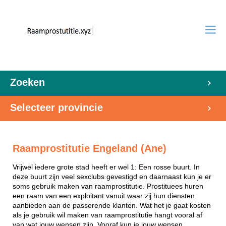
Zoeken
Selecteer provincie
Raamprostitutie Engeland (Ane)
Vrijwel iedere grote stad heeft er wel 1: Een rosse buurt. In
deze buurt zijn veel sexclubs gevestigd en daarnaast kun je er
soms gebruik maken van raamprostitutie. Prostituees huren
een raam van een exploitant vanuit waar zij hun diensten
aanbieden aan de passerende klanten. Wat het je gaat kosten
als je gebruik wil maken van raamprostitutie hangt vooral af
van wat jouw wensen zijn. Vooraf kun je jouw wensen