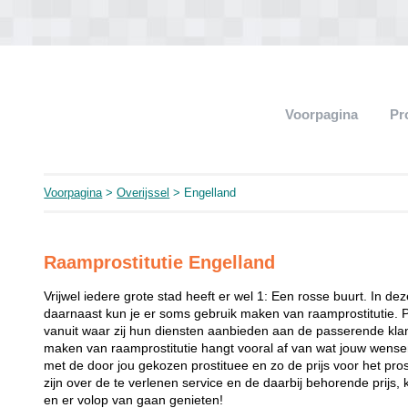
Voorpagina
Pr
Voorpagina
>
Overijssel
> Engelland
Raamprostitutie Engelland
Vrijwel iedere grote stad heeft er wel 1: Een rosse buurt. In de
daarnaast kun je er soms gebruik maken van raamprostitutie. 
vanuit waar zij hun diensten aanbieden aan de passerende klant
maken van raamprostitutie hangt vooral af van wat jouw wense
met de door jou gekozen prostituee en zo de prijs voor het prost
zijn over de te verlenen service en de daarbij behorende prijs, 
en er volop van gaan genieten!