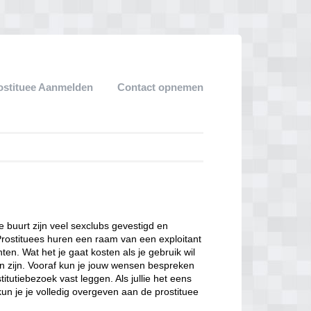
ostituee Aanmelden
Contact opnemen
ze buurt zijn veel sexclubs gevestigd en
Prostituees huren een raam van een exploitant
en. Wat het je gaat kosten als je gebruik wil
n zijn. Vooraf kun je jouw wensen bespreken
itutiebezoek vast leggen. Als jullie het eens
kun je je volledig overgeven aan de prostituee