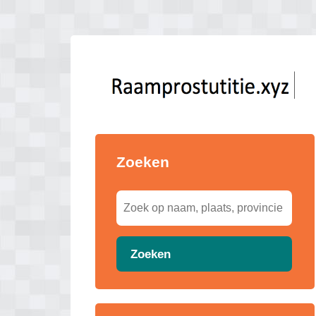
Zoeken
Zoeken