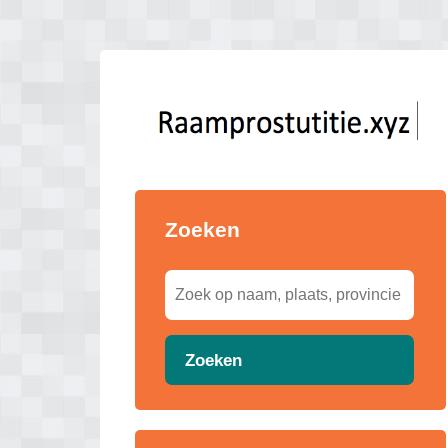
Zoeken
Zoeken