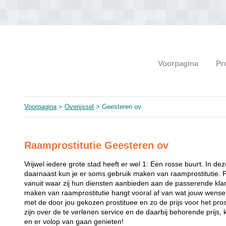
Voorpagina
Pr
Voorpagina
>
Overijssel
> Geesteren ov
Raamprostitutie Geesteren ov
Vrijwel iedere grote stad heeft er wel 1: Een rosse buurt. In de
daarnaast kun je er soms gebruik maken van raamprostitutie. 
vanuit waar zij hun diensten aanbieden aan de passerende klant
maken van raamprostitutie hangt vooral af van wat jouw wense
met de door jou gekozen prostituee en zo de prijs voor het prost
zijn over de te verlenen service en de daarbij behorende prijs, 
en er volop van gaan genieten!