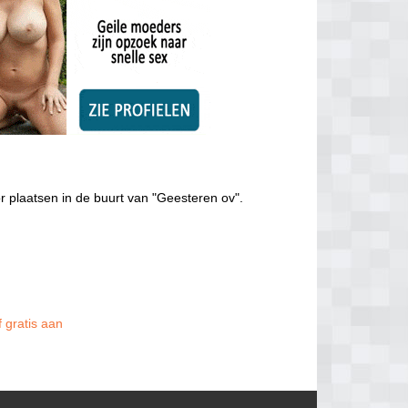
r plaatsen in de buurt van "Geesteren ov".
f gratis aan