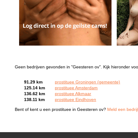
Geen bedrijven gevonden in "Geesteren ov". Kijk hieronder voo
91.29 km
prostituee Groningen (gemeente)
125.14 km
prostituee Amsterdam
136.62 km
prostituee Alkmaar
138.11 km
prostituee Eindhoven
Bent of kent u een prostituee in Geesteren ov?
Meld een bedrij