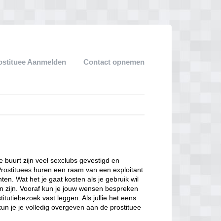
ostituee Aanmelden
Contact opnemen
ze buurt zijn veel sexclubs gevestigd en
Prostituees huren een raam van een exploitant
en. Wat het je gaat kosten als je gebruik wil
n zijn. Vooraf kun je jouw wensen bespreken
itutiebezoek vast leggen. Als jullie het eens
kun je je volledig overgeven aan de prostituee