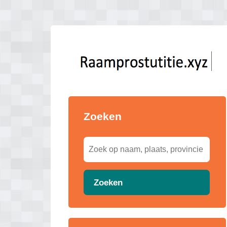
Zoeken
Zoeken