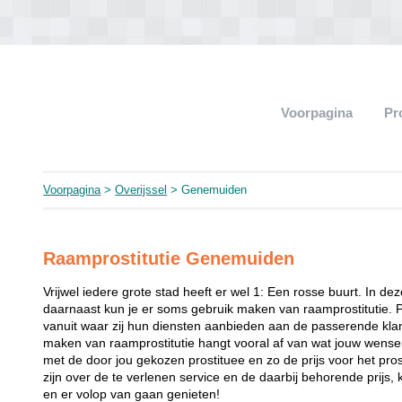
Voorpagina
Pr
Voorpagina
>
Overijssel
> Genemuiden
Raamprostitutie Genemuiden
Vrijwel iedere grote stad heeft er wel 1: Een rosse buurt. In de
daarnaast kun je er soms gebruik maken van raamprostitutie. 
vanuit waar zij hun diensten aanbieden aan de passerende klant
maken van raamprostitutie hangt vooral af van wat jouw wense
met de door jou gekozen prostituee en zo de prijs voor het prost
zijn over de te verlenen service en de daarbij behorende prijs, 
en er volop van gaan genieten!