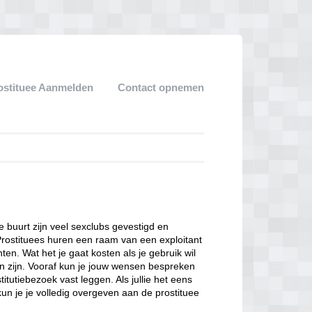
ostituee Aanmelden
Contact opnemen
ze buurt zijn veel sexclubs gevestigd en
Prostituees huren een raam van een exploitant
en. Wat het je gaat kosten als je gebruik wil
n zijn. Vooraf kun je jouw wensen bespreken
itutiebezoek vast leggen. Als jullie het eens
kun je je volledig overgeven aan de prostituee