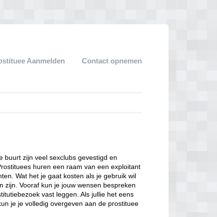
ostituee Aanmelden
Contact opnemen
ze buurt zijn veel sexclubs gevestigd en
Prostituees huren een raam van een exploitant
en. Wat het je gaat kosten als je gebruik wil
n zijn. Vooraf kun je jouw wensen bespreken
itutiebezoek vast leggen. Als jullie het eens
kun je je volledig overgeven aan de prostituee