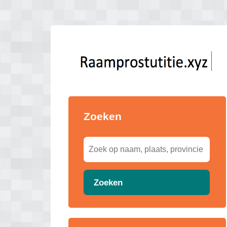
Zoeken
Zoeken