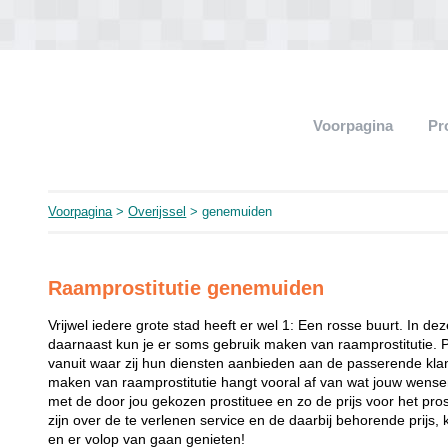
Voorpagina
Pr
Voorpagina
>
Overijssel
> genemuiden
Raamprostitutie genemuiden
Vrijwel iedere grote stad heeft er wel 1: Een rosse buurt. In de
daarnaast kun je er soms gebruik maken van raamprostitutie. 
vanuit waar zij hun diensten aanbieden aan de passerende klant
maken van raamprostitutie hangt vooral af van wat jouw wense
met de door jou gekozen prostituee en zo de prijs voor het prost
zijn over de te verlenen service en de daarbij behorende prijs, 
en er volop van gaan genieten!