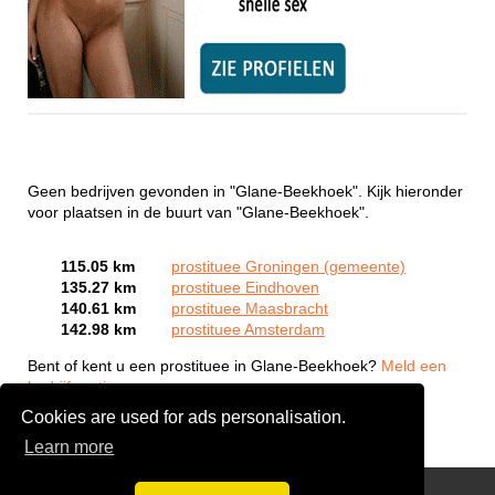
Geen bedrijven gevonden in "Glane-Beekhoek". Kijk hieronder
voor plaatsen in de buurt van "Glane-Beekhoek".
115.05 km
prostituee Groningen (gemeente)
135.27 km
prostituee Eindhoven
140.61 km
prostituee Maasbracht
142.98 km
prostituee Amsterdam
Bent of kent u een prostituee in Glane-Beekhoek?
Meld een
bedrijf gratis aan
Cookies are used for ads personalisation.
Learn more
Webcam Sex