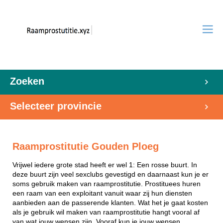
Zoeken
Selecteer provincie
Raamprostitutie Gouden Ploeg
Vrijwel iedere grote stad heeft er wel 1: Een rosse buurt. In
deze buurt zijn veel sexclubs gevestigd en daarnaast kun je er
soms gebruik maken van raamprostitutie. Prostituees huren
een raam van een exploitant vanuit waar zij hun diensten
aanbieden aan de passerende klanten. Wat het je gaat kosten
als je gebruik wil maken van raamprostitutie hangt vooral af
van wat jouw wensen zijn. Vooraf kun je jouw wensen