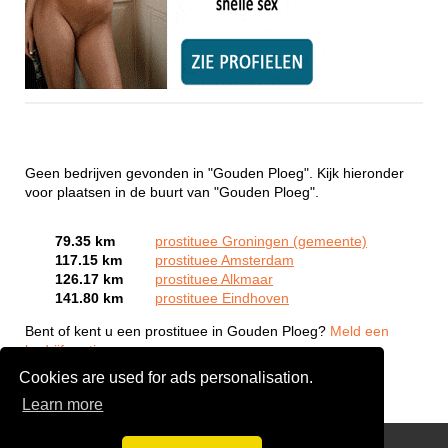
Geen bedrijven gevonden in "Gouden Ploeg". Kijk hieronder
voor plaatsen in de buurt van "Gouden Ploeg".
79.35 km
prostituee Groningen (gemeente)
117.15 km
prostituee Amsterdam
126.17 km
prostituee Alkmaar
141.80 km
prostituee Eindhoven
Bent of kent u een prostituee in Gouden Ploeg?
Meld een
bedrijf gratis aan
Cookies are used for ads personalisation.
Learn more
Webcam Sex