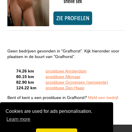
Geen bedrijven gevonden in "Grafhorst". Kijk hieronder voor
plaatsen in de buurt van "Grafhorst".
74.26 km
prostituee Amsterdam
80.15 km
prostituee Alkmaar
82.90 km
prostituee Groningen (gemeente)
124.22 km
prostituee Den Haag
Bent of kent u een prostituee in Grafhorst?
Meld een bedrijf
gratis aan
Cookies are used for ads personalisation.
Learn more
Webcam Sex