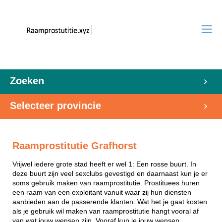
Zoeken
Selecteer provincie
Raamprostitutie Grafhorst
Vrijwel iedere grote stad heeft er wel 1: Een rosse buurt. In
deze buurt zijn veel sexclubs gevestigd en daarnaast kun je er
soms gebruik maken van raamprostitutie. Prostituees huren
een raam van een exploitant vanuit waar zij hun diensten
aanbieden aan de passerende klanten. Wat het je gaat kosten
als je gebruik wil maken van raamprostitutie hangt vooral af
van wat jouw wensen zijn. Vooraf kun je jouw wensen