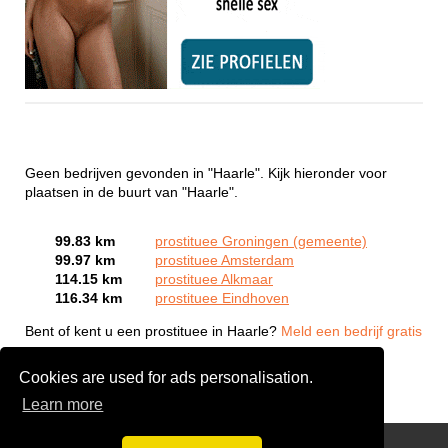
Geen bedrijven gevonden in "Haarle". Kijk hieronder voor
plaatsen in de buurt van "Haarle".
99.83 km
prostituee Groningen (gemeente)
99.97 km
prostituee Amsterdam
114.15 km
prostituee Alkmaar
116.34 km
prostituee Eindhoven
Bent of kent u een prostituee in Haarle?
Meld een bedrijf gratis
aan
Cookies are used for ads personalisation.
Learn more
Webcam Sex