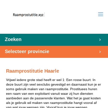
Zoeken
Selecteer provincie
Raamprostitutie Haarle
Vrijwel iedere grote stad heeft er wel 1: Een rosse buurt. In
deze buurt zijn veel sexclubs gevestigd en daarnaast kun je er
soms gebruik maken van raamprostitutie. Prostituees huren
een raam van een exploitant vanuit waar zij hun diensten
aanbieden aan de passerende klanten. Wat het je gaat kosten
als je gebruik wil maken van raamprostitutie hangt vooral af
van wat jouw wensen zijn. Vooraf kun je jouw wensen