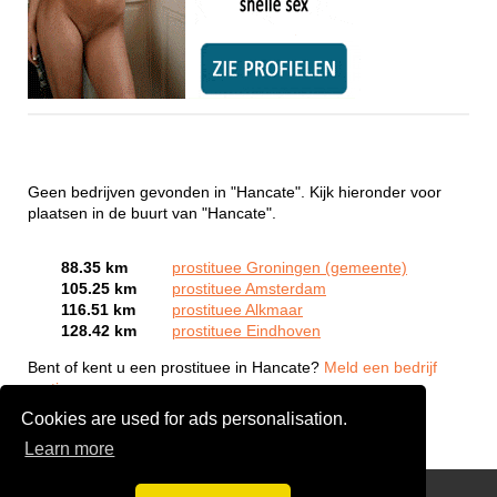
Geen bedrijven gevonden in "Hancate". Kijk hieronder voor
plaatsen in de buurt van "Hancate".
88.35 km
prostituee Groningen (gemeente)
105.25 km
prostituee Amsterdam
116.51 km
prostituee Alkmaar
128.42 km
prostituee Eindhoven
Bent of kent u een prostituee in Hancate?
Meld een bedrijf
gratis aan
Cookies are used for ads personalisation.
Learn more
Webcam Sex