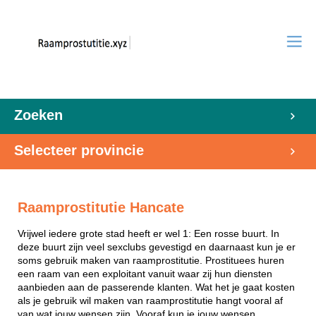
Zoeken
Selecteer provincie
Raamprostitutie Hancate
Vrijwel iedere grote stad heeft er wel 1: Een rosse buurt. In
deze buurt zijn veel sexclubs gevestigd en daarnaast kun je er
soms gebruik maken van raamprostitutie. Prostituees huren
een raam van een exploitant vanuit waar zij hun diensten
aanbieden aan de passerende klanten. Wat het je gaat kosten
als je gebruik wil maken van raamprostitutie hangt vooral af
van wat jouw wensen zijn. Vooraf kun je jouw wensen