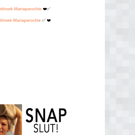
rinkhoek-Mariaparochie
❤️✅
inkhoek-Mariaparochie
✅ ❤️