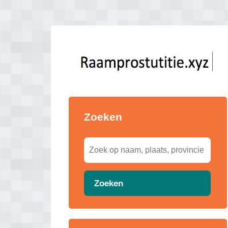
Zoeken
Zoeken