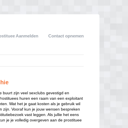
ostituee Aanmelden
Contact opnemen
hie
ze buurt zijn veel sexclubs gevestigd en
Prostituees huren een raam van een exploitant
en. Wat het je gaat kosten als je gebruik wil
n zijn. Vooraf kun je jouw wensen bespreken
itutiebezoek vast leggen. Als jullie het eens
kun je je volledig overgeven aan de prostituee