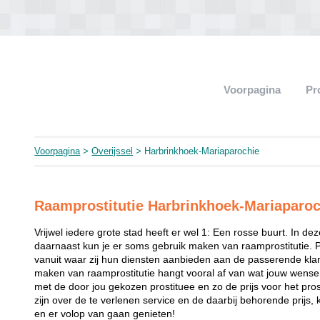
Voorpagina
Pr
Voorpagina
>
Overijssel
> Harbrinkhoek-Mariaparochie
Raamprostitutie Harbrinkhoek-Mariaparoc
Vrijwel iedere grote stad heeft er wel 1: Een rosse buurt. In de
daarnaast kun je er soms gebruik maken van raamprostitutie. 
vanuit waar zij hun diensten aanbieden aan de passerende klant
maken van raamprostitutie hangt vooral af van wat jouw wense
met de door jou gekozen prostituee en zo de prijs voor het prost
zijn over de te verlenen service en de daarbij behorende prijs, 
en er volop van gaan genieten!