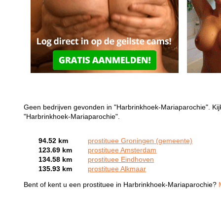
Geen bedrijven gevonden in "Harbrinkhoek-Mariaparochie". Kijk
"Harbrinkhoek-Mariaparochie".
94.52 km
prostituee Groningen (gemeente)
123.69 km
prostituee Amsterdam
134.58 km
prostituee Eindhoven
135.93 km
prostituee Alkmaar
Bent of kent u een prostituee in Harbrinkhoek-Mariaparochie?