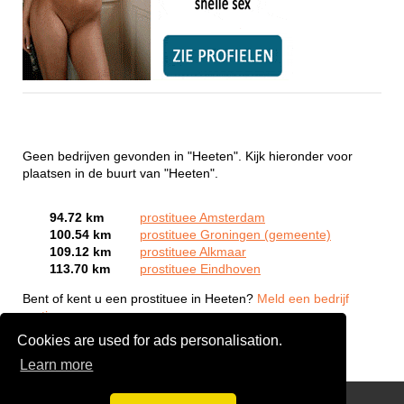
Geen bedrijven gevonden in "Heeten". Kijk hieronder voor
plaatsen in de buurt van "Heeten".
94.72 km
prostituee Amsterdam
100.54 km
prostituee Groningen (gemeente)
109.12 km
prostituee Alkmaar
113.70 km
prostituee Eindhoven
Bent of kent u een prostituee in Heeten?
Meld een bedrijf
gratis aan
Cookies are used for ads personalisation.
Learn more
Webcam Sex