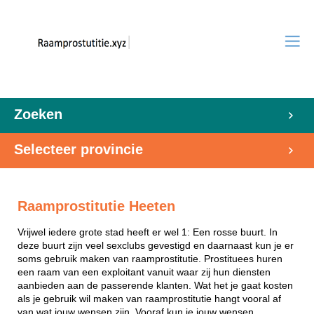
Zoeken
Selecteer provincie
Raamprostitutie Heeten
Vrijwel iedere grote stad heeft er wel 1: Een rosse buurt. In
deze buurt zijn veel sexclubs gevestigd en daarnaast kun je er
soms gebruik maken van raamprostitutie. Prostituees huren
een raam van een exploitant vanuit waar zij hun diensten
aanbieden aan de passerende klanten. Wat het je gaat kosten
als je gebruik wil maken van raamprostitutie hangt vooral af
van wat jouw wensen zijn. Vooraf kun je jouw wensen