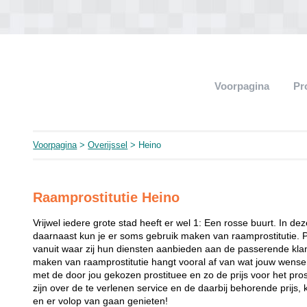
Voorpagina
Pr
Voorpagina
>
Overijssel
> Heino
Raamprostitutie Heino
Vrijwel iedere grote stad heeft er wel 1: Een rosse buurt. In de
daarnaast kun je er soms gebruik maken van raamprostitutie. 
vanuit waar zij hun diensten aanbieden aan de passerende klant
maken van raamprostitutie hangt vooral af van wat jouw wense
met de door jou gekozen prostituee en zo de prijs voor het prost
zijn over de te verlenen service en de daarbij behorende prijs, 
en er volop van gaan genieten!