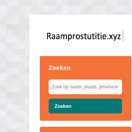
Zoeken
Zoeken