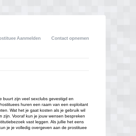
ostituee Aanmelden
Contact opnemen
ze buurt zijn veel sexclubs gevestigd en
Prostituees huren een raam van een exploitant
en. Wat het je gaat kosten als je gebruik wil
n zijn. Vooraf kun je jouw wensen bespreken
itutiebezoek vast leggen. Als jullie het eens
kun je je volledig overgeven aan de prostituee