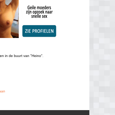
en in de buurt van "Heino".
 aan