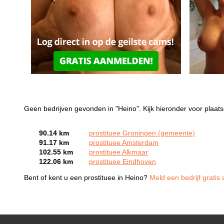
Geen bedrijven gevonden in "Heino". Kijk hieronder voor plaats
90.14 km
prostituee Groningen (gemeente)
91.17 km
prostituee Amsterdam
102.55 km
prostituee Alkmaar
122.06 km
prostituee Eindhoven
Bent of kent u een prostituee in Heino?
Meld een bedrijf gratis